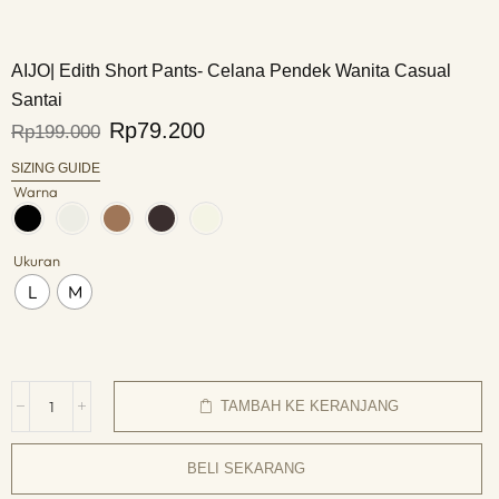
AIJO| Edith Short Pants- Celana Pendek Wanita Casual
Santai
Rp
79.200
Rp
199.000
SIZING GUIDE
Warna
Ukuran
L
M
TAMBAH KE KERANJANG
BELI SEKARANG