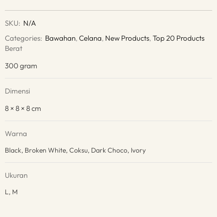
SKU:
N/A
Categories:
Bawahan
,
Celana
,
New Products
,
Top 20 Products
Berat
300 gram
Dimensi
8 × 8 × 8 cm
Warna
Black, Broken White, Coksu, Dark Choco, Ivory
Ukuran
L, M