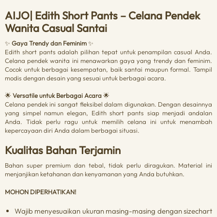
AIJO| Edith Short Pants – Celana Pendek
Wanita Casual Santai
✨
Gaya Trendy dan Feminim
✨
Edith short pants adalah pilihan tepat untuk penampilan casual Anda.
Celana pendek wanita ini menawarkan gaya yang trendy dan feminim.
Cocok untuk berbagai kesempatan, baik santai maupun formal. Tampil
modis dengan desain yang sesuai untuk berbagai acara.
🌟
Versatile untuk Berbagai Acara
🌟
Celana pendek ini sangat fleksibel dalam digunakan. Dengan desainnya
yang simpel namun elegan, Edith short pants siap menjadi andalan
Anda. Tidak perlu ragu untuk memilih celana ini untuk menambah
kepercayaan diri Anda dalam berbagai situasi.
Kualitas Bahan Terjamin
Bahan super premium dan tebal, tidak perlu diragukan. Material ini
menjanjikan ketahanan dan kenyamanan yang Anda butuhkan.
MOHON DIPERHATIKAN!
Wajib menyesuaikan ukuran masing-masing dengan sizechart