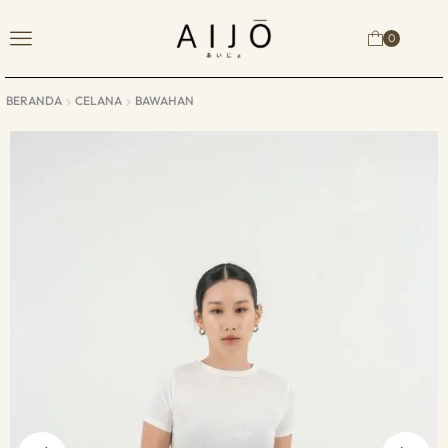
0
BERANDA
CELANA
BAWAHAN