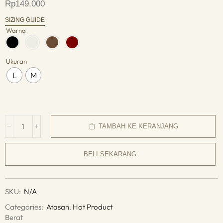
Rp
149.000
SIZING GUIDE
Warna
Ukuran
L
M
TAMBAH KE KERANJANG
BELI SEKARANG
SKU:
N/A
Categories:
Atasan
,
Hot Product
Berat