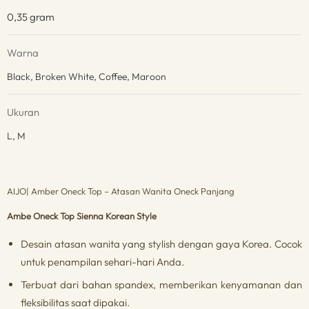
0,35 gram
Warna
Black, Broken White, Coffee, Maroon
Ukuran
L, M
AIJO| Amber Oneck Top – Atasan Wanita Oneck Panjang
Ambe Oneck Top Sienna Korean Style
Desain atasan wanita yang stylish dengan gaya Korea. Cocok
untuk penampilan sehari-hari Anda.
Terbuat dari bahan spandex, memberikan kenyamanan dan
fleksibilitas saat dipakai.