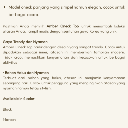
Model oneck panjang yang simpel namun elegan, cocok untuk
berbagai acara.
Pastikan Anda memilih
Amber Oneck Top
untuk menambah koleksi
atasan Anda. Tampil modis dengan sentuhan gaya Korea yang unik.
Gaya Trendy dan Nyaman
Amber Oneck Top hadir dengan desain yang sangat trendy. Cocok untuk
dipadukan sebagai inner, atasan ini memberikan tampilan modern.
Tidak crop, memastikan kenyamanan dan kecocokan untuk berbagai
aktivitas.
•
Bahan Halus dan Nyaman
Terbuat dari bahan yang halus, atasan ini menjamin kenyamanan
sepanjang hari. Cocok untuk pengguna yang menginginkan atasan yang
nyaman namun tetap stylish.
Available in 4 color
Black
Maroon