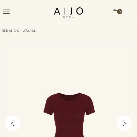
0
BERANDA
ATASAN